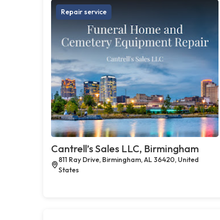
Repair service
Cantrell’s Sales LLC, Birmingham
811 Ray Drive, Birmingham, AL 36420, United
States