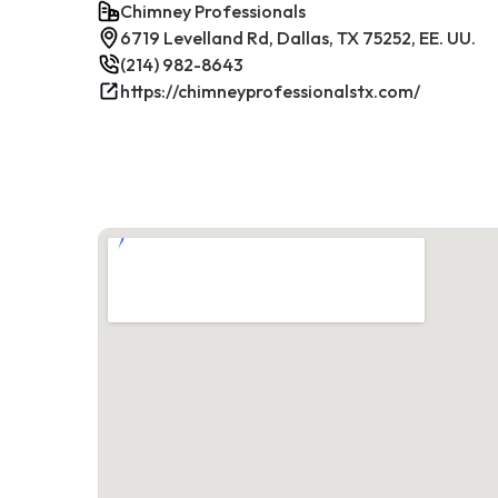
Chimney Professionals
6719 Levelland Rd, Dallas, TX 75252, EE. UU.
(214) 982-8643
https://chimneyprofessionalstx.com/