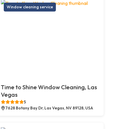
Window cleaning service
Time to Shine Window Cleaning, Las
Vegas
5
7628 Botany Bay Dr, Las Vegas, NV 89128, USA