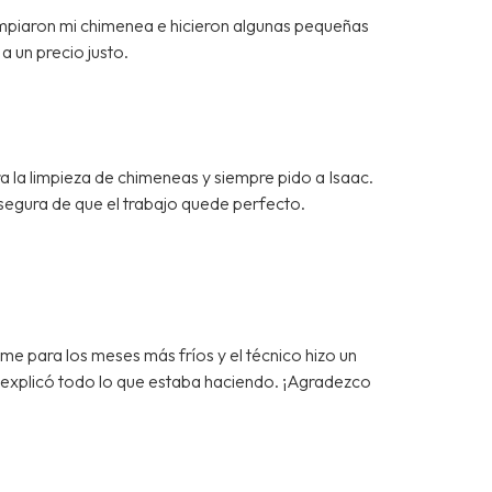
impiaron mi chimenea e hicieron algunas pequeñas
a un precio justo.
a la limpieza de chimeneas y siempre pido a Isaac.
segura de que el trabajo quede perfecto.
 para los meses más fríos y el técnico hizo un
e explicó todo lo que estaba haciendo. ¡Agradezco