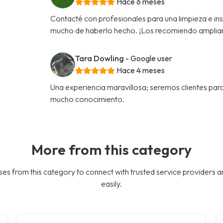
Hace 6 meses
Contacté con profesionales para una limpieza e in
mucho de haberlo hecho. ¡Los recomiendo amplia
Tara Dowling
- Google user
Hace 4 meses
Una experiencia maravillosa; seremos clientes par
mucho conocimiento.
More from this category
es from this category to connect with trusted service providers a
easily.