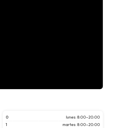
0
lunes: 8:00–20:00
1
martes: 8:00–20:00