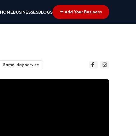
Add Your Business
HOME
BUSINESSES
BLOGS
Same-day service