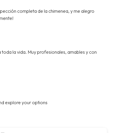
spección completa de la chimenea, y me alegro
mente!
a toda la vida. Muy profesionales, amables y con
nd explore your options