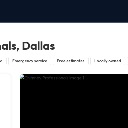
als, Dallas
ed
Emergency service
Free estimates
Locally owned
n